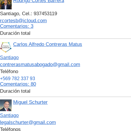
Rodrigo Cortés Barrera
Santiago, Cel.: 937453119
rcortesb@icloud.com
Сomentarios: 3
Duración total
Carlos Alfredo Contreras Matus
Santiago
contrerasmatusabogado@gmail.com
Teléfono
+569 782 337 93
Сomentarios: 80
Duración total
Miguel Schurter
Santiago
legalschurter@gmail.com
Teléfonos